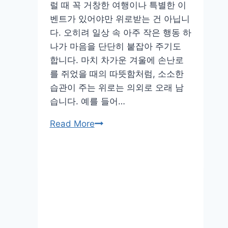
럴 때 꼭 거창한 여행이나 특별한 이
벤트가 있어야만 위로받는 건 아닙니
다. 오히려 일상 속 아주 작은 행동 하
나가 마음을 단단히 붙잡아 주기도
합니다. 마치 차가운 겨울에 손난로
를 쥐었을 때의 따뜻함처럼, 소소한
습관이 주는 위로는 의외로 오래 남
습니다. 예를 들어…
하
Read More
루
를
단
단
하
게
만