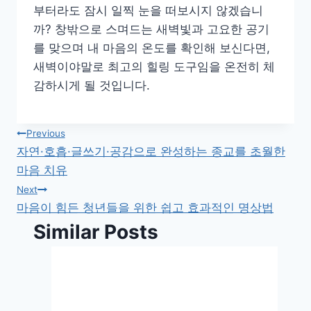
부터라도 잠시 일찍 눈을 떠보시지 않겠습니
까? 창밖으로 스며드는 새벽빛과 고요한 공기
를 맞으며 내 마음의 온도를 확인해 보신다면,
새벽이야말로 최고의 힐링 도구임을 온전히 체
감하시게 될 것입니다.
글
Previous
자연·호흡·글쓰기·공감으로 완성하는 종교를 초월한
탐
마음 치유
색
Next
마음이 힘든 청년들을 위한 쉽고 효과적인 명상법
Similar Posts