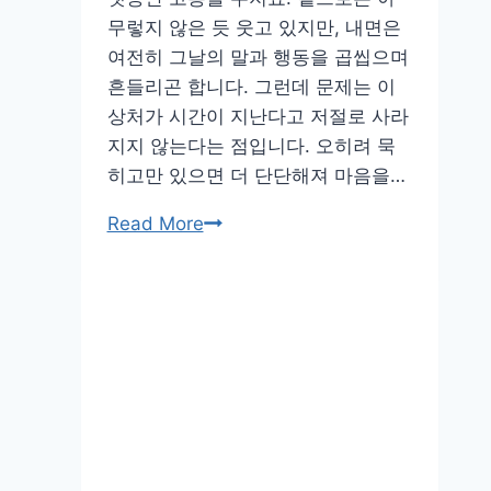
무렇지 않은 듯 웃고 있지만, 내면은
여전히 그날의 말과 행동을 곱씹으며
흔들리곤 합니다. 그런데 문제는 이
상처가 시간이 지난다고 저절로 사라
지지 않는다는 점입니다. 오히려 묵
히고만 있으면 더 단단해져 마음을…
용
Read More
서
를
통
해
마
음
을
치
유