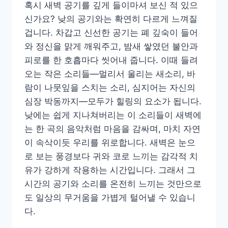
혹시 새벽 공기를 깊게 들이마셔 보신 적 있으
신가요? 낮의 공기와는 확연히 다르게 느껴질
겁니다. 차갑고 신선한 공기는 폐 깊숙이 들어
와 정신을 맑게 깨워주고, 밤새 쌓였던 불안과
피로를 한 호흡마다 씻어내 줍니다. 이때 들려
오는 작은 소리들—멀리서 울리는 새소리, 바
람이 나뭇잎을 스치는 소리, 심지어는 자신의
심장 박동까지—모두가 힐링의 요소가 됩니다.
낮에는 쉽게 지나쳐버리는 이 소리들이 새벽에
는 한 곡의 음악처럼 마음을 감싸며, 마치 자연
이 속삭이듯 우리를 위로합니다. 새벽은 눈으
로 보는 풍경보다 귀와 코로 느끼는 감각적 치
유가 강하게 작용하는 시간입니다. 그래서 그
시간의 공기와 소리를 온전히 느끼는 것만으로
도 일상의 무거움을 가볍게 털어낼 수 있습니
다.