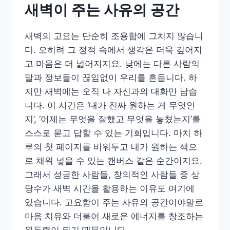
새벽이 주는 사유의 공간
새벽의 고요는 단순히 조용함에 그치지 않습니
다. 오히려 그 정적 속에서 생각은 더욱 깊어지
고 마음은 더 넓어지지요. 낮에는 다른 사람의
말과 정보들이 끊임없이 우리를 흔듭니다. 하
지만 새벽에는 오직 나 자신과의 대화만 남습
니다. 이 시간은 ‘내가 진짜 원하는 게 무엇인
지’, ‘어제는 무엇을 잘했고 무엇을 놓쳤는지’를
스스로 묻고 답할 수 있는 기회입니다. 마치 하
루의 첫 페이지를 비워두고 내가 원하는 색으
로 채워 넣을 수 있는 캔버스 같은 순간이지요.
그래서 성공한 사람들, 창의적인 사람들 중 상
당수가 새벽 시간을 활용하는 이유도 여기에
있습니다. 고요함이 주는 사유의 공간이야말로
마음 치유와 더불어 새로운 에너지를 창조하는