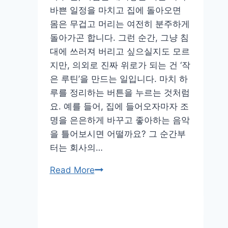
바쁜 일정을 마치고 집에 돌아오면
몸은 무겁고 머리는 여전히 분주하게
돌아가곤 합니다. 그런 순간, 그냥 침
대에 쓰러져 버리고 싶으실지도 모르
지만, 의외로 진짜 위로가 되는 건 ‘작
은 루틴’을 만드는 일입니다. 마치 하
루를 정리하는 버튼을 누르는 것처럼
요. 예를 들어, 집에 들어오자마자 조
명을 은은하게 바꾸고 좋아하는 음악
을 틀어보시면 어떨까요? 그 순간부
터는 회사의…
지
Read More
친
하
루
를