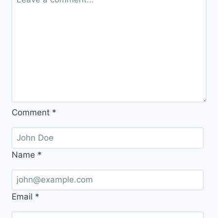
게
다
스
리
는
실
천
법
Comment
*
Name
*
Email
*