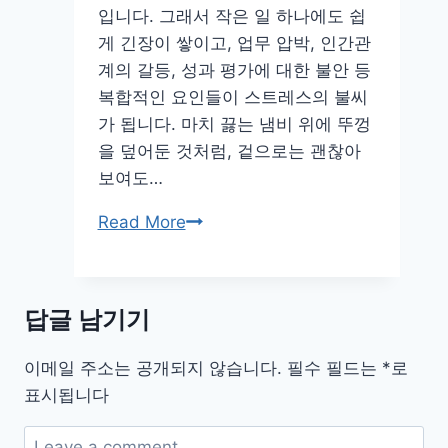
입니다. 그래서 작은 일 하나에도 쉽
게 긴장이 쌓이고, 업무 압박, 인간관
계의 갈등, 성과 평가에 대한 불안 등
복합적인 요인들이 스트레스의 불씨
가 됩니다. 마치 끓는 냄비 위에 뚜껑
을 덮어둔 것처럼, 겉으로는 괜찮아
보여도…
직
Read More
장
스
트
답글 남기기
레
스,
이메일 주소는 공개되지 않습니다.
필수 필드는
*
로
현
표시됩니다
명
하