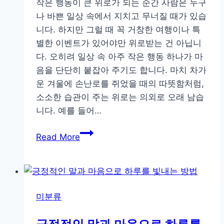
작은 행동이 큰 위로가 되는 순간 사람은 누구
나 바쁜 일상 속에서 지치고 무너질 때가 있습
니다. 하지만 그럴 때 꼭 거창한 여행이나 특
별한 이벤트가 있어야만 위로받는 건 아닙니
다. 오히려 일상 속 아주 작은 행동 하나가 마
음을 단단히 붙잡아 주기도 합니다. 마치 차가
운 겨울에 손난로를 쥐었을 때의 따뜻함처럼,
소소한 습관이 주는 위로는 의외로 오래 남습
니다. 예를 들어…
하
Read More
루
를
단
단
미분류
하
게