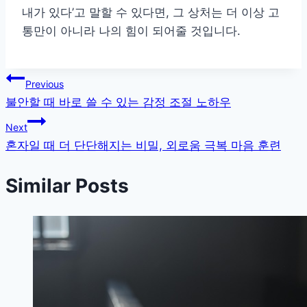
내가 있다’고 말할 수 있다면, 그 상처는 더 이상 고
통만이 아니라 나의 힘이 되어줄 것입니다.
글
Previous
불안할 때 바로 쓸 수 있는 감정 조절 노하우
탐
Next
색
혼자일 때 더 단단해지는 비밀, 외로움 극복 마음 훈련
Similar Posts