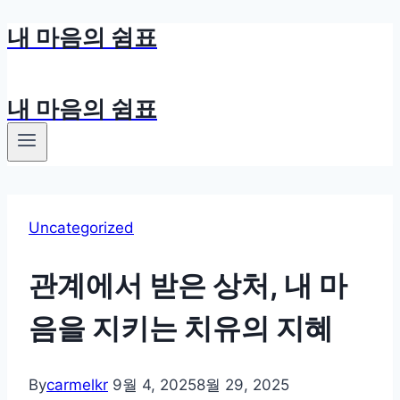
내 마음의 쉼표
Skip
to
content
내 마음의 쉼표
Uncategorized
관계에서 받은 상처, 내 마
음을 지키는 치유의 지혜
By
carmelkr
9월 4, 2025
8월 29, 2025