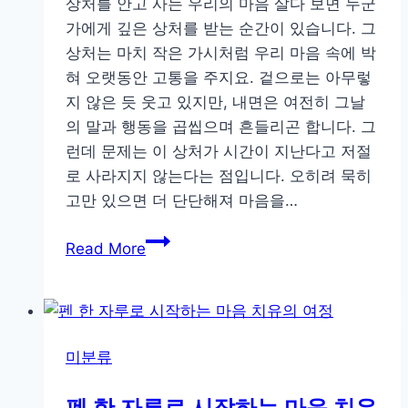
상처를 안고 사는 우리의 마음 살다 보면 누군
복
가에게 깊은 상처를 받는 순간이 있습니다. 그
하
상처는 마치 작은 가시처럼 우리 마음 속에 박
는
혀 오랫동안 고통을 주지요. 겉으로는 아무렇
방
지 않은 듯 웃고 있지만, 내면은 여전히 그날
법
의 말과 행동을 곱씹으며 흔들리곤 합니다. 그
런데 문제는 이 상처가 시간이 지난다고 저절
로 사라지지 않는다는 점입니다. 오히려 묵히
고만 있으면 더 단단해져 마음을…
용
Read More
서
를
통
해
미분류
마
음
펜 한 자루로 시작하는 마음 치유