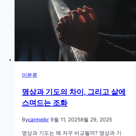
미분류
명상과 기도의 차이, 그리고 삶에
스며드는 조화
By
carmelkr
9월 11, 2025
8월 29, 2025
명상과 기도는 왜 자꾸 비교될까? 명상과 기