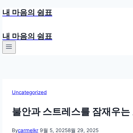
내 마음의 쉼표
Skip
to
content
내 마음의 쉼표
Uncategorized
불안과 스트레스를 잠재우는 
By
carmelkr
9월 5, 2025
8월 29, 2025