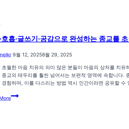
류
·호흡·글쓰기·공감으로 완성하는 종교를 초
melkr
9월 12, 2025
8월 29, 2025
 초월한 마음 치유의 의미 많은 분들이 마음의 상처를 치유하
 종교의 테두리를 훨씬 넘어서는 보편적 영역에 속합니다. 종
 경험하며, 이를 다스리는 방법 역시 인간이라면 공유할 수 
자
More
연
·
호
흡