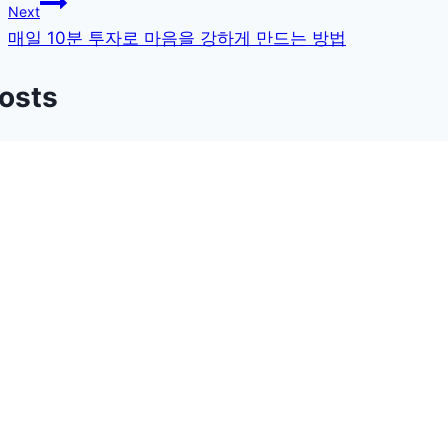
Next
색
매일 10분 투자로 마음을 강하게 만드는 방법
Posts