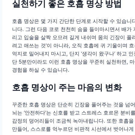
실천하기 좋은 호흡 명상 방법
호흡 명상은 몇 가지 간단한 단계로 시작할 수 있습니다
니다. 그런 다음 코로 천천히 숨을 들이마시면서 배가
리고 입술을 살짝 오므려 길게 내쉬며 몸의 긴장이 풀리
려고 애쓰는 것’이 아니라, 오직 호흡에 귀 기울이며 
억지로 밀어내지 마시고, 단지 ‘생각이 왔구나’ 하고 
단 5분만이라도 이런 호흡 명상을 꾸준히 실천하면, 
경험을 하실 수 있습니다.
호흡 명상이 주는 마음의 변화
꾸준한 호흡 명상은 단순히 긴장을 풀어주는 것을 넘어
뇌는 ‘안전하다’는 신호를 받고 스트레스 호르몬 분비를
감정의 덩어리들이 조금씩 녹아내립니다. 또한 호흡을
만들어, 스스로를 억누르던 비판적 시선에서 벗어나게 