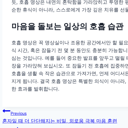
듯, 호흡 명상은 내면의 혼탁함을 가라앉히고 투명한 
순한 휴식이 아니라, 스스로에게 가장 깊은 치유를 선
마음을 돌보는 일상의 호흡 습관
호흡 명상은 꼭 명상실이나 조용한 공간에서만 할 필요는
식 시간, 혹은 잠들기 전 몇 분 동안도 충분히 가능합니
심는 것입니다. 예를 들어 중요한 발표를 앞두고 떨릴 
장을 가라앉혀 보십시오. 또 잠들기 전 호흡에 집중하
호흡을 생활 속 작은 습관으로 가져가면, 언제 어디서
지게 됩니다. 결국 호흡 명상은 특별한 의식이 아니라,
한 효과를 발휘합니다.
글
Previous
혼자일 때 더 단단해지는 비밀, 외로움 극복 마음 훈련
탐